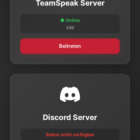
TeamSpeak Server
● Online
1/32
Beitreten
Discord Server
Status nicht verfügbar